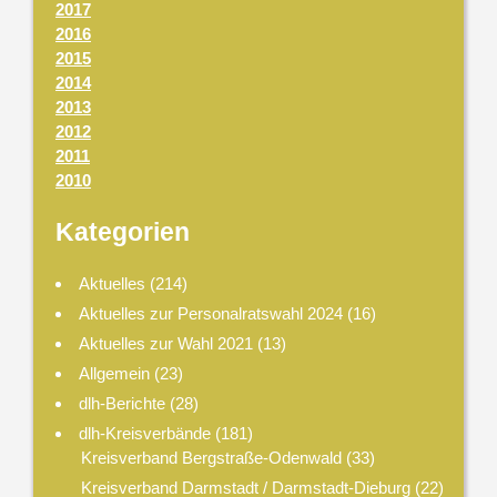
2017
2016
2015
2014
2013
2012
2011
2010
Kategorien
Aktuelles
(214)
Aktuelles zur Personalratswahl 2024
(16)
Aktuelles zur Wahl 2021
(13)
Allgemein
(23)
dlh-Berichte
(28)
dlh-Kreisverbände
(181)
Kreisverband Bergstraße-Odenwald
(33)
Kreisverband Darmstadt / Darmstadt-Dieburg
(22)