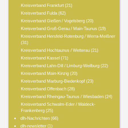
Kreisverband Frankfurt
(21)
Kreisverband Fulda
(62)
Kreisverband Gießen / Vogelsberg
(20)
Kreisverband Groß-Gerau / Main-Taunus
(19)
Kreisverband Hersfeld-Rotenburg / Werra-Meißner
(31)
Kreisverband Hochtaunus / Wetterau
(21)
Kreisverband Kassel
(71)
Kreisverband Lahn-Dill / Limburg-Weilburg
(22)
Kreisverband Main-Kinzig
(20)
Kreisverband Marburg-Biedenkopf
(23)
Kreisverband Offenbach
(28)
Kreisverband Rheingau-Taunus / Wiesbaden
(24)
Kreisverband Schwalm-Eder / Waldeck-
Frankenberg
(25)
dlh-Nachrichten
(66)
dlh-newsletter
(1)