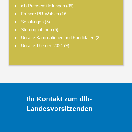
dlh-Pressemitteilungen
(39)
Frühere PR-Wahlen
(16)
Schulungen
(5)
Stellungnahmen
(5)
Unsere Kandidatinnen und Kandidaten
(8)
Unsere Themen 2024
(9)
Ihr Kontakt zum dlh-
Landesvorsitzenden