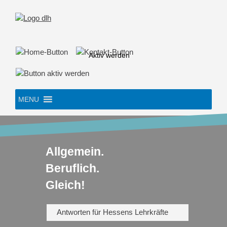
Skip
to
content
Aktiv werden
MENU
Allgemein.
Beruflich.
Gleich!
Antworten für Hessens Lehrkräfte