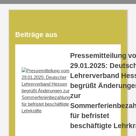
Beiträge aus
Pressemitteilung v
29.01.2025: Deutsc
Lehrerverband Hes
begrüßt Änderunge
zur
Sommerferienbezah
für befristet
beschäftigte Lehrkr