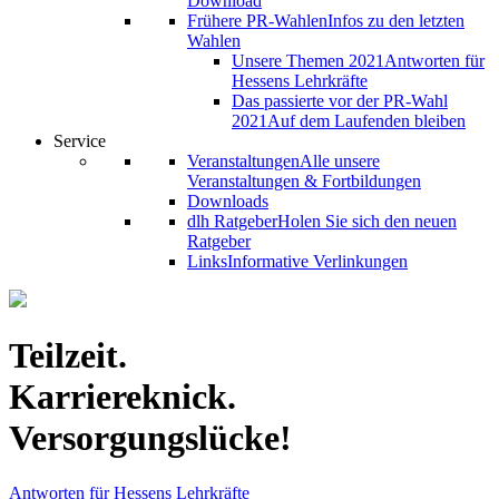
Download
Frühere PR-Wahlen
Infos zu den letzten
Wahlen
Unsere Themen 2021
Antworten für
Hessens Lehrkräfte
Das passierte vor der PR-Wahl
2021
Auf dem Laufenden bleiben
Service
Veranstaltungen
Alle unsere
Veranstaltungen & Fortbildungen
Downloads
dlh Ratgeber
Holen Sie sich den neuen
Ratgeber
Links
Informative Verlinkungen
Teilzeit.
Karriereknick.
Versorgungslücke!
Antworten für Hessens Lehrkräfte