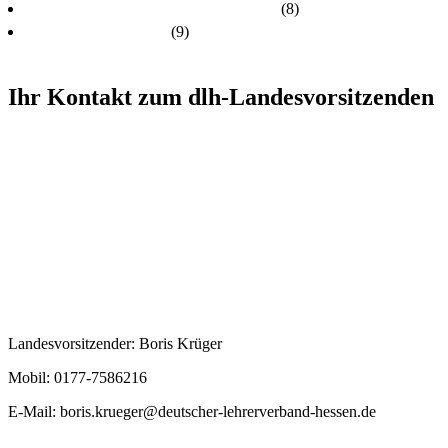
Unsere Kandidatinnen und Kandidaten
(8)
Unsere Themen 2024
(9)
Ihr Kontakt zum dlh-Landesvorsitzenden
Landesvorsitzender: Boris Krüger
Mobil: 0177-7586216
E-Mail:
boris.krueger@deutscher-lehrerverband-hessen.de