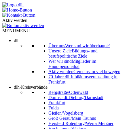
Skip
to
content
Aktiv werden
MENU
MENU
dlh
Über uns
Wer sind wir überhaupt?
Unsere Ziele
Bildungs- und
berufspolitische Ziele
Wer wir sind
Mitglieder im
Hauptpersonalrat
Aktiv werden
Gemeinsam viel bewegen
70 Jahre dlh
Jubiläumsveranstaltung in
Frankfurt
dlh-Kreisverbände
Bergstraße/Odenwald
Darmstadt-Dieburg/Darmstadt
Frankfurt
Fulda
Gießen/Vogelsberg
Groß-Gerau/Main-Taunus
Hersfeld-Rotenburg/Werra-Meißner
Hochtaunus/Wetterau