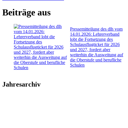
Beiträge aus
Pressemitteilung des dlh vom
14.01.2026: Lehrerverband
lobt die Fortsetzung des
Schulausflugticket für 2026
und 2027, fordert aber
weiterhin die Ausweitung auf
die Oberstufe und berufliche
Schulen
Jahresarchiv
2026
2025
2024
2023
2022
2021
2020