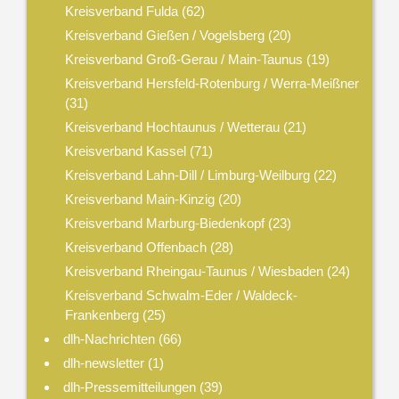
Kreisverband Fulda
(62)
Kreisverband Gießen / Vogelsberg
(20)
Kreisverband Groß-Gerau / Main-Taunus
(19)
Kreisverband Hersfeld-Rotenburg / Werra-Meißner
(31)
Kreisverband Hochtaunus / Wetterau
(21)
Kreisverband Kassel
(71)
Kreisverband Lahn-Dill / Limburg-Weilburg
(22)
Kreisverband Main-Kinzig
(20)
Kreisverband Marburg-Biedenkopf
(23)
Kreisverband Offenbach
(28)
Kreisverband Rheingau-Taunus / Wiesbaden
(24)
Kreisverband Schwalm-Eder / Waldeck-
Frankenberg
(25)
dlh-Nachrichten
(66)
dlh-newsletter
(1)
dlh-Pressemitteilungen
(39)