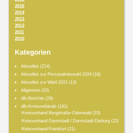
2015
2014
2013
2012
2011
2010
Kategorien
Aktuelles
(214)
Aktuelles zur Personalratswahl 2024
(16)
Aktuelles zur Wahl 2021
(13)
Allgemein
(23)
dlh-Berichte
(28)
dlh-Kreisverbände
(181)
Kreisverband Bergstraße-Odenwald
(33)
Kreisverband Darmstadt / Darmstadt-Dieburg
(22)
Kreisverband Frankfurt
(21)