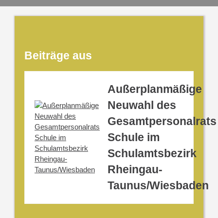
Beiträge aus
Außerplanmäßige
Neuwahl des
Gesamtpersonalrats
Schule im
Schulamtsbezirk
Rheingau-
Taunus/Wiesbaden