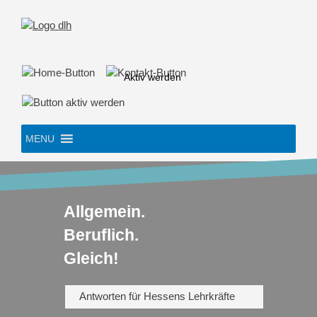
Skip
to
content
Aktiv werden
MENU
Allgemein.
Beruflich.
Gleich!
Antworten für Hessens Lehrkräfte