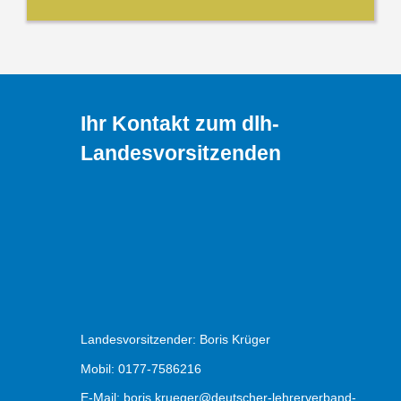
Ihr Kontakt zum dlh-
Landesvorsitzenden
Landesvorsitzender: Boris Krüger
Mobil: 0177-7586216
E-Mail:
boris.krueger@deutscher-lehrerverband-