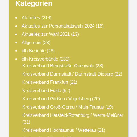
Kategorien
Aktuelles
(214)
Aktuelles zur Personalratswahl 2024
(16)
Aktuelles zur Wahl 2021
(13)
Allgemein
(23)
dlh-Berichte
(28)
dlh-Kreisverbände
(181)
Kreisverband Bergstraße-Odenwald
(33)
Kreisverband Darmstadt / Darmstadt-Dieburg
(22)
Kreisverband Frankfurt
(21)
Kreisverband Fulda
(62)
Kreisverband Gießen / Vogelsberg
(20)
Kreisverband Groß-Gerau / Main-Taunus
(19)
Kreisverband Hersfeld-Rotenburg / Werra-Meißner
(31)
Kreisverband Hochtaunus / Wetterau
(21)