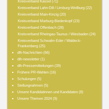
Kreisverband Kassel
(71)
Kreisverband Lahn-Dill / Limburg-Weilburg
(22)
Kreisverband Main-Kinzig
(20)
Kreisverband Marburg-Biedenkopf
(23)
Kreisverband Offenbach
(28)
Kreisverband Rheingau-Taunus / Wiesbaden
(24)
Kreisverband Schwalm-Eder / Waldeck-
Frankenberg
(25)
dlh-Nachrichten
(66)
dlh-newsletter
(1)
dlh-Pressemitteilungen
(39)
Frühere PR-Wahlen
(16)
Schulungen
(5)
Stellungnahmen
(5)
Unsere Kandidatinnen und Kandidaten
(8)
Unsere Themen 2024
(9)