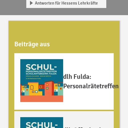
Antworten für Hessens Lehrkräfte
Beiträge aus
dlh Fulda:
Personalrätetreffen