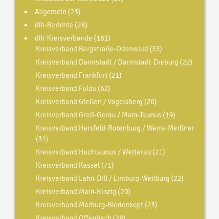
Allgemein
(23)
dlh-Berichte
(28)
dlh-Kreisverbände
(181)
Kreisverband Bergstraße-Odenwald
(33)
Kreisverband Darmstadt / Darmstadt-Dieburg
(22)
Kreisverband Frankfurt
(21)
Kreisverband Fulda
(62)
Kreisverband Gießen / Vogelsberg
(20)
Kreisverband Groß-Gerau / Main-Taunus
(19)
Kreisverband Hersfeld-Rotenburg / Werra-Meißner
(31)
Kreisverband Hochtaunus / Wetterau
(21)
Kreisverband Kassel
(71)
Kreisverband Lahn-Dill / Limburg-Weilburg
(22)
Kreisverband Main-Kinzig
(20)
Kreisverband Marburg-Biedenkopf
(23)
Kreisverband Offenbach
(28)