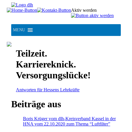
Skip
to
Aktiv werden
content
MENU
Teilzeit.
Karriereknick.
Versorgungslücke!
Antworten für Hessens Lehrkräfte
Beiträge aus
Boris Krüger vom dlh-Kreisverband Kassel in der
HNA vom 22.10.2020 zum Thema “Luftfilter”