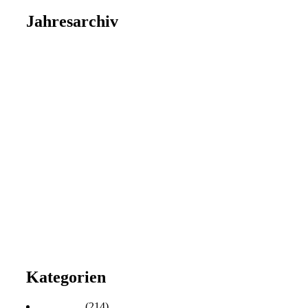
Jahresarchiv
2026
2025
2024
2023
2022
2021
2020
2019
2018
2017
2016
2015
2014
2013
2012
2011
2010
Kategorien
Aktuelles
(214)