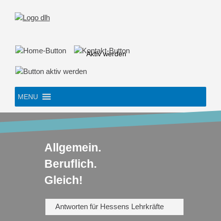
Skip
to
content
Aktiv werden
MENU
Allgemein.
Beruflich.
Gleich!
Antworten für Hessens Lehrkräfte