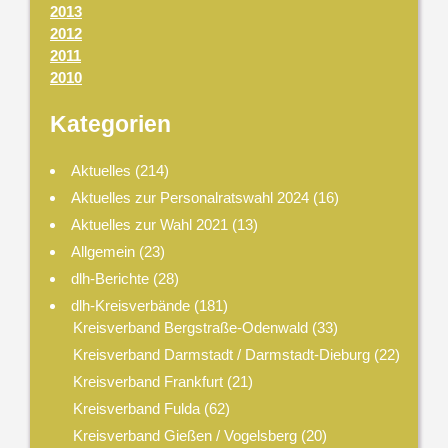
2013
2012
2011
2010
Kategorien
Aktuelles
(214)
Aktuelles zur Personalratswahl 2024
(16)
Aktuelles zur Wahl 2021
(13)
Allgemein
(23)
dlh-Berichte
(28)
dlh-Kreisverbände
(181)
Kreisverband Bergstraße-Odenwald
(33)
Kreisverband Darmstadt / Darmstadt-Dieburg
(22)
Kreisverband Frankfurt
(21)
Kreisverband Fulda
(62)
Kreisverband Gießen / Vogelsberg
(20)