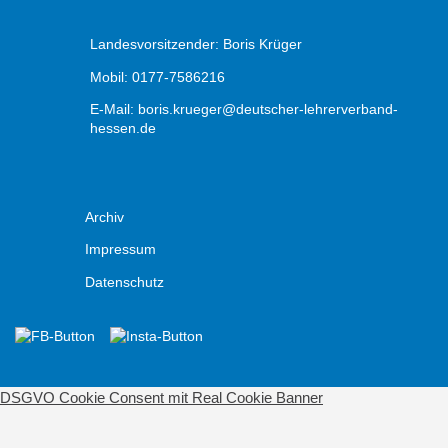
Landesvorsitzender: Boris Krüger
Mobil: 0177-7586216
E-Mail:
boris.krueger@deutscher-lehrerverband-
hessen.de
Archiv
Impressum
Datenschutz
DSGVO Cookie Consent mit Real Cookie Banner