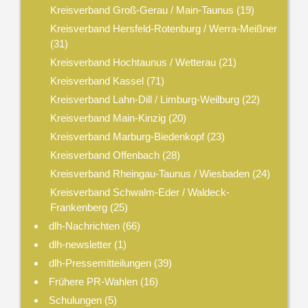
Kreisverband Groß-Gerau / Main-Taunus
(19)
Kreisverband Hersfeld-Rotenburg / Werra-Meißner
(31)
Kreisverband Hochtaunus / Wetterau
(21)
Kreisverband Kassel
(71)
Kreisverband Lahn-Dill / Limburg-Weilburg
(22)
Kreisverband Main-Kinzig
(20)
Kreisverband Marburg-Biedenkopf
(23)
Kreisverband Offenbach
(28)
Kreisverband Rheingau-Taunus / Wiesbaden
(24)
Kreisverband Schwalm-Eder / Waldeck-
Frankenberg
(25)
dlh-Nachrichten
(66)
dlh-newsletter
(1)
dlh-Pressemitteilungen
(39)
Frühere PR-Wahlen
(16)
Schulungen
(5)