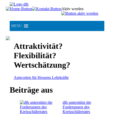
Skip
to
Aktiv werden
content
MENU
Attraktivität?
Flexibilität?
Wertschätzung?
Antworten für Hessens Lehrkräfte
Beiträge aus
dlh unterstützt die
Forderungen des
Kreisschülerrates