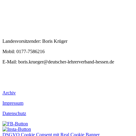
Landesvorsitzender: Boris Krüger
Mobil: 0177-7586216
E-Mail:
boris.krueger@deutscher-lehrerverband-hessen.de
Archiv
Impressum
Datenschutz
DSGVO Cookie Consent mit Real Cookie Banner