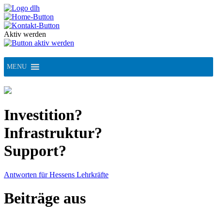
Skip
to
content
Aktiv werden
MENU
Investition?
Infrastruktur?
Support?
Antworten für Hessens Lehrkräfte
Beiträge aus