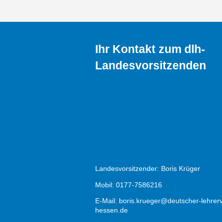
Ihr Kontakt zum dlh-
Landesvorsitzenden
Landesvorsitzender: Boris Krüger
Mobil: 0177-7586216
E-Mail:
boris.krueger@deutscher-lehrer
hessen.de