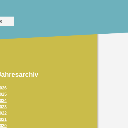
te
Jahresarchiv
026
025
024
023
022
021
020