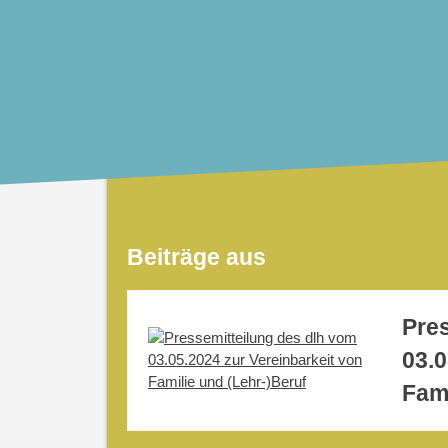
Beiträge aus
Pre
03.0
Fami