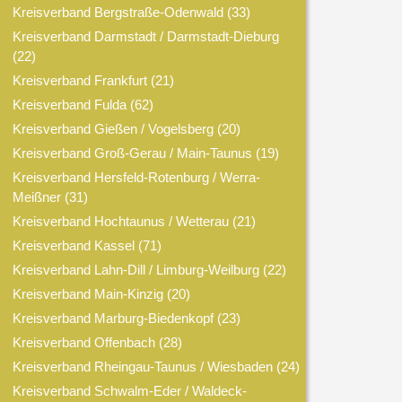
Kreisverband Bergstraße-Odenwald
(33)
Kreisverband Darmstadt / Darmstadt-Dieburg
(22)
Kreisverband Frankfurt
(21)
Kreisverband Fulda
(62)
Kreisverband Gießen / Vogelsberg
(20)
Kreisverband Groß-Gerau / Main-Taunus
(19)
Kreisverband Hersfeld-Rotenburg / Werra-
Meißner
(31)
Kreisverband Hochtaunus / Wetterau
(21)
Kreisverband Kassel
(71)
Kreisverband Lahn-Dill / Limburg-Weilburg
(22)
Kreisverband Main-Kinzig
(20)
Kreisverband Marburg-Biedenkopf
(23)
Kreisverband Offenbach
(28)
Kreisverband Rheingau-Taunus / Wiesbaden
(24)
Kreisverband Schwalm-Eder / Waldeck-