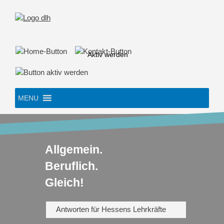
Skip
to
content
Aktiv werden
MENU
Allgemein.
Beruflich.
Gleich!
Antworten für Hessens Lehrkräfte