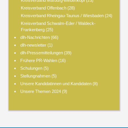
Kreisverband Marburg-Biedenkopf
(23)
Kreisverband Offenbach
(28)
Kreisverband Rheingau-Taunus / Wiesbaden
(24)
Kreisverband Schwalm-Eder / Waldeck-
Frankenberg
(25)
dlh-Nachrichten
(66)
dlh-newsletter
(1)
dlh-Pressemitteilungen
(39)
Frühere PR-Wahlen
(16)
Schulungen
(5)
Stellungnahmen
(5)
Unsere Kandidatinnen und Kandidaten
(8)
Unsere Themen 2024
(9)