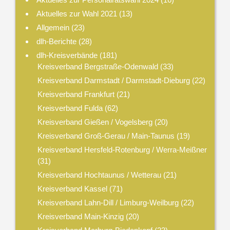
Aktuelles zur Wahl 2021
(13)
Allgemein
(23)
dlh-Berichte
(28)
dlh-Kreisverbände
(181)
Kreisverband Bergstraße-Odenwald
(33)
Kreisverband Darmstadt / Darmstadt-Dieburg
(22)
Kreisverband Frankfurt
(21)
Kreisverband Fulda
(62)
Kreisverband Gießen / Vogelsberg
(20)
Kreisverband Groß-Gerau / Main-Taunus
(19)
Kreisverband Hersfeld-Rotenburg / Werra-Meißner
(31)
Kreisverband Hochtaunus / Wetterau
(21)
Kreisverband Kassel
(71)
Kreisverband Lahn-Dill / Limburg-Weilburg
(22)
Kreisverband Main-Kinzig
(20)