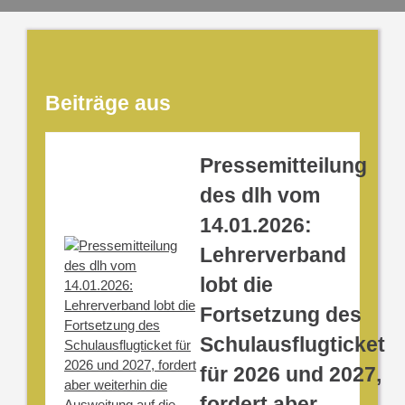
Beiträge aus
Pressemitteilung
des dlh vom
14.01.2026:
Lehrerverband
lobt die
Fortsetzung des
Schulausflugticket
für 2026 und 2027,
fordert aber