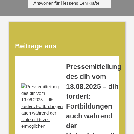
Antworten für Hessens Lehrkräfte
Beiträge aus
Pressemitteilung
des dlh vom
13.08.2025 – dlh
fordert:
Fortbildungen
auch während
der