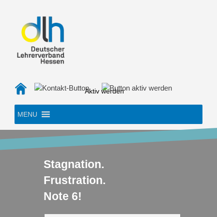
Skip
to
content
Aktiv werden
MENU
Stagnation.
Frustration.
Note 6!