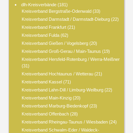
dlh-Kreisverbände
(181)
Kreisverband Bergstraße-Odenwald
(33)
Kreisverband Darmstadt / Darmstadt-Dieburg
(22)
Kreisverband Frankfurt
(21)
Kreisverband Fulda
(62)
Kreisverband Gießen / Vogelsberg
(20)
Kreisverband Groß-Gerau / Main-Taunus
(19)
Kreisverband Hersfeld-Rotenburg / Werra-Meißner
(31)
Kreisverband Hochtaunus / Wetterau
(21)
Kreisverband Kassel
(71)
Kreisverband Lahn-Dill / Limburg-Weilburg
(22)
Kreisverband Main-Kinzig
(20)
Kreisverband Marburg-Biedenkopf
(23)
Kreisverband Offenbach
(28)
Kreisverband Rheingau-Taunus / Wiesbaden
(24)
Kreisverband Schwalm-Eder / Waldeck-