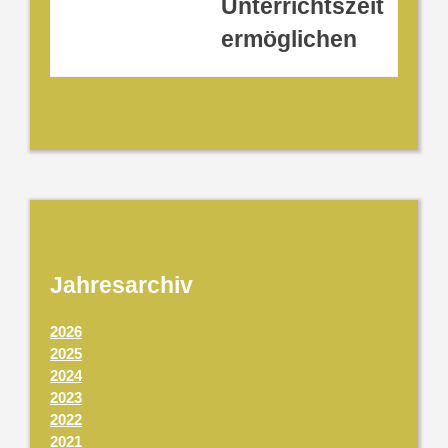
Unterrichtszeit
ermöglichen
Jahresarchiv
2026
2025
2024
2023
2022
2021