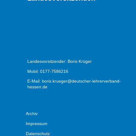
Landesvorsitzender: Boris Krüger
Mobil: 0177-7586216
E-Mail:
boris.krueger@deutscher-lehrerverband-
hessen.de
Archiv
Impressum
Datenschutz