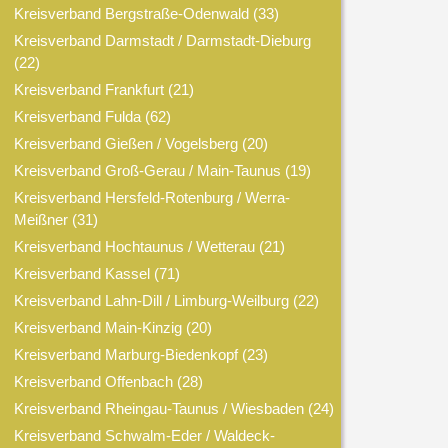
Kreisverband Bergstraße-Odenwald
(33)
Kreisverband Darmstadt / Darmstadt-Dieburg
(22)
Kreisverband Frankfurt
(21)
Kreisverband Fulda
(62)
Kreisverband Gießen / Vogelsberg
(20)
Kreisverband Groß-Gerau / Main-Taunus
(19)
Kreisverband Hersfeld-Rotenburg / Werra-
Meißner
(31)
Kreisverband Hochtaunus / Wetterau
(21)
Kreisverband Kassel
(71)
Kreisverband Lahn-Dill / Limburg-Weilburg
(22)
Kreisverband Main-Kinzig
(20)
Kreisverband Marburg-Biedenkopf
(23)
Kreisverband Offenbach
(28)
Kreisverband Rheingau-Taunus / Wiesbaden
(24)
Kreisverband Schwalm-Eder / Waldeck-