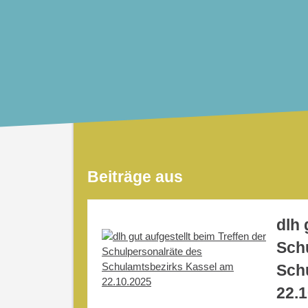
Beiträge aus
dlh 
Sch
Sch
22.