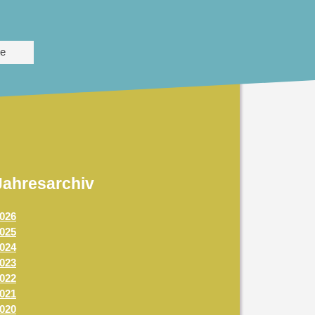
te
Jahresarchiv
026
025
024
023
022
021
020