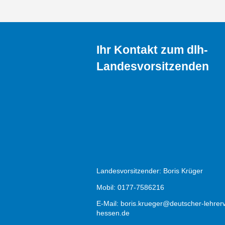
Ihr Kontakt zum dlh-
Landesvorsitzenden
Landesvorsitzender: Boris Krüger
Mobil: 0177-7586216
E-Mail:
boris.krueger@deutscher-lehrer
hessen.de