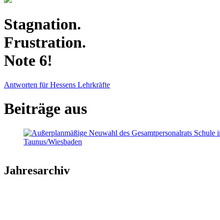
Stagnation.
Frustration.
Note 6!
Antworten für Hessens Lehrkräfte
Beiträge aus
Jahresarchiv
2026
2025
2024
2023