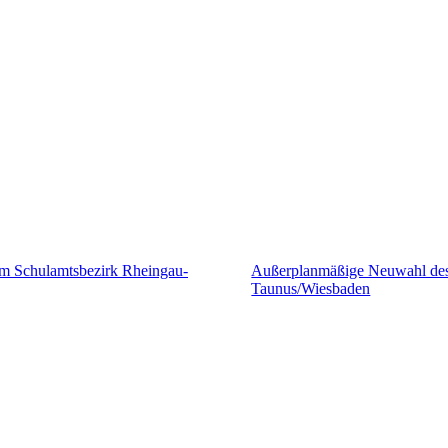
Außerplanmäßige Neuwahl des 
Taunus/Wiesbaden