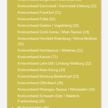
Kreisverband Darmstadt / Darmstadt-Dieburg
(22)
Kreisverband Frankfurt
(21)
Kreisverband Fulda
(62)
Kreisverband Gießen / Vogelsberg
(20)
Kreisverband Groß-Gerau / Main-Taunus
(19)
Kreisverband Hersfeld-Rotenburg / Werra-Meißner
(31)
Kreisverband Hochtaunus / Wetterau
(21)
Kreisverband Kassel
(71)
Kreisverband Lahn-Dill / Limburg-Weilburg
(22)
Kreisverband Main-Kinzig
(20)
Kreisverband Marburg-Biedenkopf
(23)
Kreisverband Offenbach
(28)
Kreisverband Rheingau-Taunus / Wiesbaden
(24)
Kreisverband Schwalm-Eder / Waldeck-
Frankenberg
(25)
dlh-Nachrichten
(66)