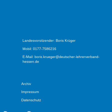
Landesvorsitzender: Boris Krüger
Mobil: 0177-7586216
E-Mail:
boris.krueger@deutscher-lehrerverband-
hessen.de
Archiv
Impressum
Datenschutz