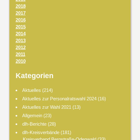
2018
2017
2016
2015
2014
2013
2012
2011
2010
Kategorien
Aktuelles
(214)
Aktuelles zur Personalratswahl 2024
(16)
Aktuelles zur Wahl 2021
(13)
Allgemein
(23)
dlh-Berichte
(28)
dlh-Kreisverbände
(181)
Kreisverband Bergstraße-Odenwald
(33)