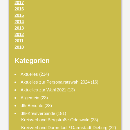
2017
2016
2015
2014
2013
2012
2011
2010
Kategorien
Aktuelles
(214)
Aktuelles zur Personalratswahl 2024
(16)
Aktuelles zur Wahl 2021
(13)
Allgemein
(23)
dlh-Berichte
(28)
dlh-Kreisverbände
(181)
Kreisverband Bergstraße-Odenwald
(33)
Kreisverband Darmstadt / Darmstadt-Dieburg
(22)