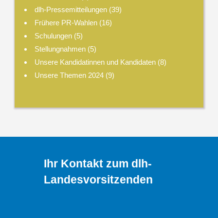
dlh-Pressemitteilungen
(39)
Frühere PR-Wahlen
(16)
Schulungen
(5)
Stellungnahmen
(5)
Unsere Kandidatinnen und Kandidaten
(8)
Unsere Themen 2024
(9)
Ihr Kontakt zum dlh-
Landesvorsitzenden