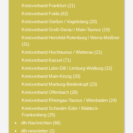
Kreisverband Frankfurt
(21)
Kreisverband Fulda
(62)
Kreisverband Gießen / Vogelsberg
(20)
Kreisverband Groß-Gerau / Main-Taunus
(19)
Kreisverband Hersfeld-Rotenburg / Werra-Meißner
(31)
Kreisverband Hochtaunus / Wetterau
(21)
Kreisverband Kassel
(71)
Kreisverband Lahn-Dill / Limburg-Weilburg
(22)
Kreisverband Main-Kinzig
(20)
Kreisverband Marburg-Biedenkopf
(23)
Kreisverband Offenbach
(28)
Kreisverband Rheingau-Taunus / Wiesbaden
(24)
Kreisverband Schwalm-Eder / Waldeck-
Frankenberg
(25)
dlh-Nachrichten
(66)
dlh-newsletter
(1)