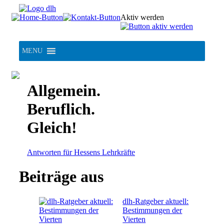
Skip
to
Aktiv werden
content
MENU
Allgemein.
Beruflich.
Gleich!
Antworten für Hessens Lehrkräfte
Beiträge aus
dlh-Ratgeber aktuell:
Bestimmungen der
Vierten