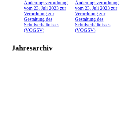
Änderungsverordnung
vom 23. Juli 2023 zur
Verordnung zur
Gestaltung des
Schulverhältnisses
(VOGSV)
Jahresarchiv
2026
2025
2024
2023
2022
2021
2020
2019
2018
2017
2016
2015
2014
2013