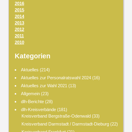
2016
2015
2014
2013
2012
2011
2010
Kategorien
Aktuelles
(214)
Aktuelles zur Personalratswahl 2024
(16)
Aktuelles zur Wahl 2021
(13)
Allgemein
(23)
dlh-Berichte
(28)
dlh-Kreisverbände
(181)
Kreisverband Bergstraße-Odenwald
(33)
Kreisverband Darmstadt / Darmstadt-Dieburg
(22)
Kreisverband Frankfurt
(21)