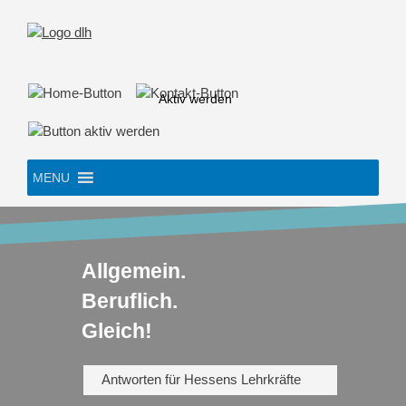
Skip
to
content
Aktiv werden
MENU
Allgemein.
Beruflich.
Gleich!
Antworten für Hessens Lehrkräfte