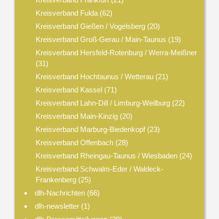
Kreisverband Fulda
(62)
Kreisverband Gießen / Vogelsberg
(20)
Kreisverband Groß-Gerau / Main-Taunus
(19)
Kreisverband Hersfeld-Rotenburg / Werra-Meißner
(31)
Kreisverband Hochtaunus / Wetterau
(21)
Kreisverband Kassel
(71)
Kreisverband Lahn-Dill / Limburg-Weilburg
(22)
Kreisverband Main-Kinzig
(20)
Kreisverband Marburg-Biedenkopf
(23)
Kreisverband Offenbach
(28)
Kreisverband Rheingau-Taunus / Wiesbaden
(24)
Kreisverband Schwalm-Eder / Waldeck-
Frankenberg
(25)
dlh-Nachrichten
(66)
dlh-newsletter
(1)