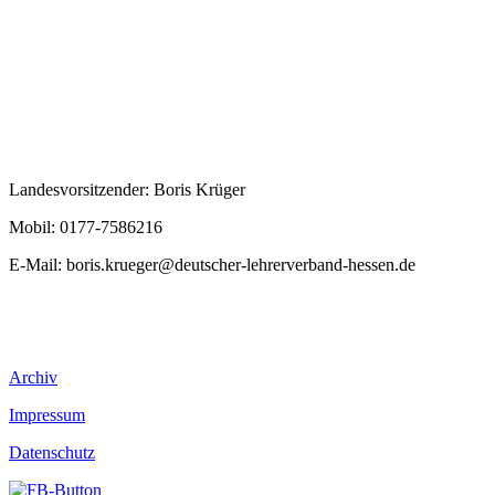
Landesvorsitzender: Boris Krüger
Mobil: 0177-7586216
E-Mail:
boris.krueger@deutscher-lehrerverband-hessen.de
Archiv
Impressum
Datenschutz