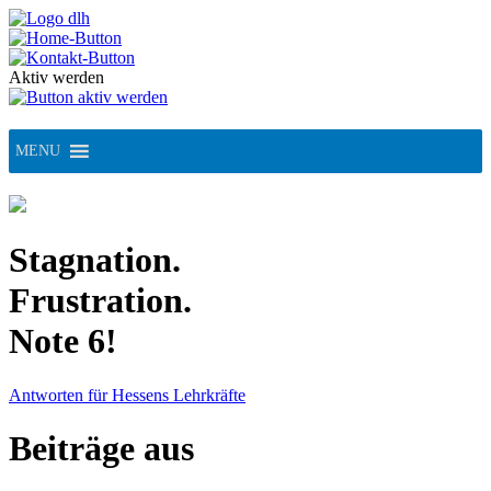
Skip
to
content
Aktiv werden
MENU
Stagnation.
Frustration.
Note 6!
Antworten für Hessens Lehrkräfte
Beiträge aus