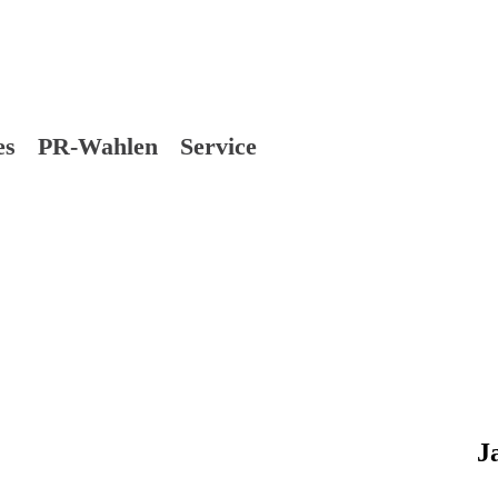
es
PR-Wahlen
Service
J