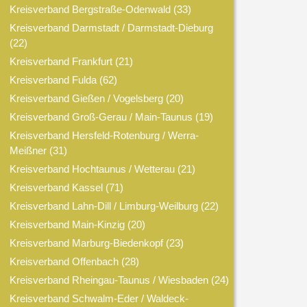
Kreisverband Bergstraße-Odenwald
(33)
Kreisverband Darmstadt / Darmstadt-Dieburg
(22)
Kreisverband Frankfurt
(21)
Kreisverband Fulda
(62)
Kreisverband Gießen / Vogelsberg
(20)
Kreisverband Groß-Gerau / Main-Taunus
(19)
Kreisverband Hersfeld-Rotenburg / Werra-
Meißner
(31)
Kreisverband Hochtaunus / Wetterau
(21)
Kreisverband Kassel
(71)
Kreisverband Lahn-Dill / Limburg-Weilburg
(22)
Kreisverband Main-Kinzig
(20)
Kreisverband Marburg-Biedenkopf
(23)
Kreisverband Offenbach
(28)
Kreisverband Rheingau-Taunus / Wiesbaden
(24)
Kreisverband Schwalm-Eder / Waldeck-