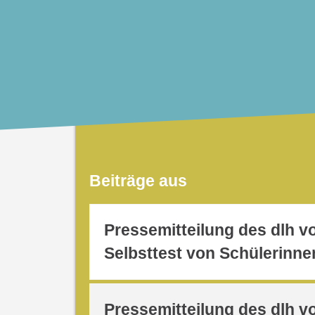
Beiträge aus
Pressemitteilung des dlh v
Selbsttest von Schülerinne
Pressemitteilung des dlh v