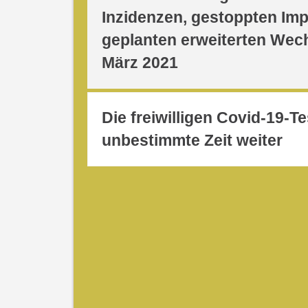
Inzidenzen, gestoppten Im
geplanten erweiterten Wech
März 2021
Die freiwilligen Covid-19-T
unbestimmte Zeit weiter