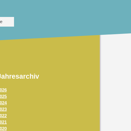
te
Jahresarchiv
026
025
024
023
022
021
020