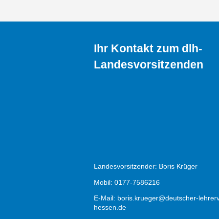
Ihr Kontakt zum dlh-
Landesvorsitzenden
Landesvorsitzender: Boris Krüger
Mobil: 0177-7586216
E-Mail:
boris.krueger@deutscher-lehrer
hessen.de