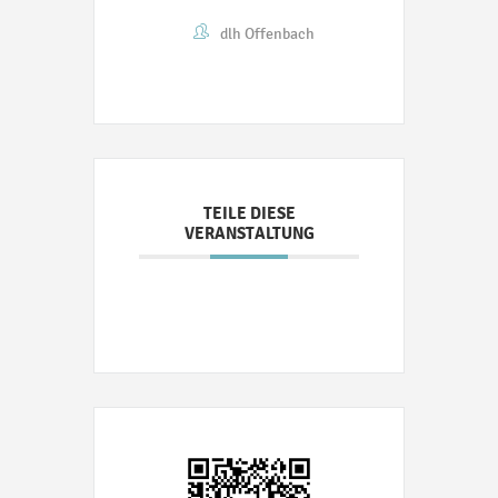
dlh Offenbach
TEILE DIESE
VERANSTALTUNG