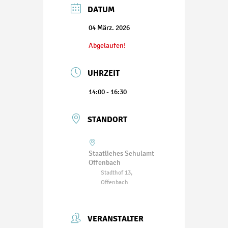
DATUM
04 März. 2026
Abgelaufen!
UHRZEIT
14:00 - 16:30
STANDORT
Staatliches Schulamt
Offenbach
Stadthof 13,
Offenbach
VERANSTALTER