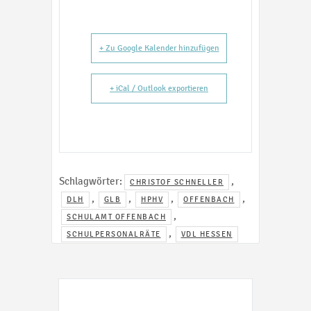
+ Zu Google Kalender hinzufügen
+ iCal / Outlook exportieren
Schlagwörter:
,
CHRISTOF SCHNELLER
,
,
,
,
DLH
GLB
HPHV
OFFENBACH
,
SCHULAMT OFFENBACH
,
SCHULPERSONALRÄTE
VDL HESSEN