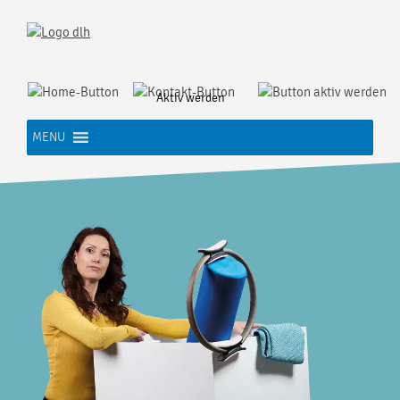
Skip
to
content
Aktiv werden
MENU