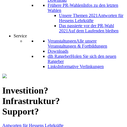
Download
Frühere PR-Wahlen
Infos zu den letzten
Wahlen
Unsere Themen 2021
Antworten für
Hessens Lehrkräfte
Das passierte vor der PR-Wahl
2021
Auf dem Laufenden bleiben
Service
Veranstaltungen
Alle unsere
Veranstaltungen & Fortbildungen
Downloads
dlh Ratgeber
Holen Sie sich den neuen
Ratgeber
Links
Informative Verlinkungen
Investition?
Infrastruktur?
Support?
Antworten für Hessens Lehrkräfte