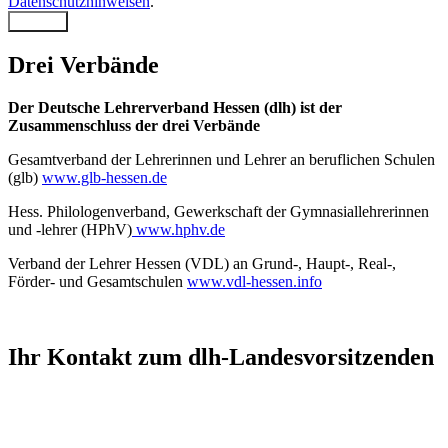
Datenschutzhinweisen
.
Senden
Drei Verbände
Der Deutsche Lehrerverband Hessen (dlh) ist der
Zusammenschluss der drei Verbände
Gesamtverband der Lehrerinnen und Lehrer an beruflichen Schulen
(glb)
www.glb-hessen.de
Hess. Philologenverband, Gewerkschaft der Gymnasiallehrerinnen
und -lehrer (HPhV)
www.hphv.de
Verband der Lehrer Hessen (VDL) an Grund-, Haupt-, Real-,
Förder- und Gesamtschulen
www.vdl-hessen.info
Ihr Kontakt zum dlh-Landesvorsitzenden