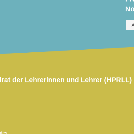
No
A
rat der Lehrerinnen und Lehrer (HPRLL) 
ades