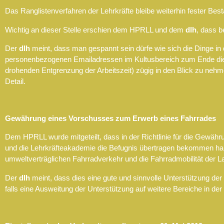
Das Ranglistenverfahren der Lehrkräfte bleibe weiterhin fester Best
Wichtig an dieser Stelle erschien dem HPRLL und dem
dlh
, dass b
Der
dlh
meint, dass man gespannt sein dürfe wie sich die Dinge in 
personenbezogenen Emailadressen im Kultusbereich zum Ende dieses
drohenden Entgrenzung der Arbeitszeit) zügig in den Blick zu nehmen
Detail.
Gewährung eines Vorschusses zum Erwerb eines Fahrrades
Dem HPRLL wurde mitgeteilt, dass in der Richtlinie für die Gewä
und die Lehrkräfteakademie die Befugnis übertragen bekommen hab
umweltverträglichen Fahrradverkehr und die Fahrradmobilität der
Der
dlh
meint, dass dies eine gute und sinnvolle Unterstützung der B
falls eine Ausweitung der Unterstützung auf weitere Bereiche in der 