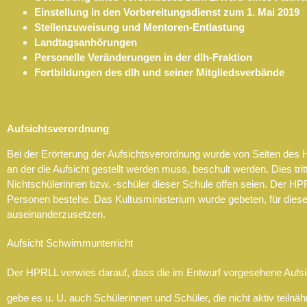
Einstellung in den Vorbereitungsdienst zum 1. Mai 2019
Stellenzuweisung und Mentoren-Entlastung
Landtagsanhörungen
Personelle Veränderungen in der dlh-Fraktion
Fortbildungen des dlh und seiner Mitgliedsverbände
Aufsichtsverordnung
Bei der Erörterung der Aufsichtsverordnung wurde von Seiten des H
an der die Aufsicht gestellt werden muss, beschult werden. Dies tr
Nichtschülerinnen bzw. -schüler dieser Schule offen seien. Der HPR
Personen bestehe. Das Kultusministerium wurde gebeten, für dies
auseinanderzusetzen.
Aufsicht Schwimmunterricht
Der HPRLL verwies darauf, dass die im Entwurf vorgesehene Aufsi
gebe es u. U. auch Schülerinnen und Schüler, die nicht aktiv teil