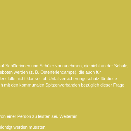
auf Schülerinnen und Schüler vorzunehmen, die nicht an der Schule,
geboten werden (z. B. Osterferiencamps), die auch für
sfalle nicht klar sei, ob Unfallversicherungsschutz für diese
ich mit den kommunalen Spitzenverbänden bezüglich dieser Frage
 einer Person zu leisten sei. Weiterhin
sichtigt werden müssten.