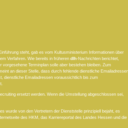
n Einführung steht, gab es vom Kultusministerium Informationen über
sem Verfahren. Wie bereits in früheren
dlh
-Nachrichten berichtet,
Der vorgesehene Terminplan solle aber bestehen bleiben. Zum
eint an dieser Stelle, dass durch fehlende dienstliche Emailadresse
ist, dienstliche Emailadressen voraussichtlich bis zum
t.
Recruiting ersetzt werden. Wenn die Umstellung abgeschlossen sei,
 wurde von den Vertretern der Dienststelle prinzipiell bejaht, es
 Internetseite des HKM, das Karriereportal des Landes Hessen und die