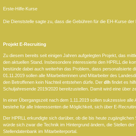
Erste-Hilfe-Kurse
Die Dienststelle sagte zu, dass die Gebühren für die EH-Kurse de
Projekt E-Recruiting
Zu diesem bereits seit einigen Jahren aufgelegten Projekt, das mitt
den aktuellen Stand. Insbesondere interessierte den HPRLL die konk
bestünde dabei auch weiterhin das Problem, dass personalisierte d
01.11.2019 sollen alle Mitarbeiterinnen und Mitarbeiter des Landes
den Betroffenen kein Nachteil entstehen dürfe. Der
dlh
findet es hil
Schuljahresende 2019/2020 bereitzustellen. Damit wird eine über
In einer Übergangszeit nach dem 1.11.2019 sollen sukzessive alle
bestehe für alle Interessenten die Möglichkeit, sich über E-Recruit
Der HPRLL erkundigte sich darüber, ob die bis heute zugänglichen St
würde sich zwar die Technik im Hintergrund ändern, die Stellen der
Stellendatenbank im Mitarbeiterportal.