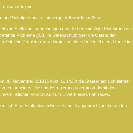
tronisch erfolgen.
ung und Schulpersonalrat sichergestellt werden müsse.
keit von Stellenausschreibungen und die beabsichtigte Einführung der
tretende Probleme (z.B. im Datenschutz oder die Gefahr der
en Zeit kein Problem mehr darstellen, aber der Teufel steckt meist im
om 20. November 2018 (StAnz. S. 1428) die Staatlichen Schulämter
zu entscheiden. Die Landesregierung unterstützt damit den
m unverzinslichen Vorschuss zum Erwerb eines Fahrrades.
eben, ist. Eine Evaluation in Kürze scheint angebracht, insbesondere