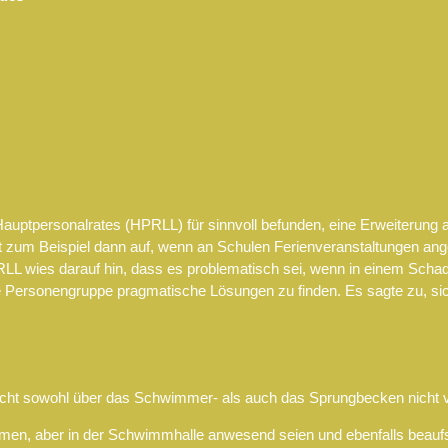
auptpersonalrates (HPRLL) für sinnvoll befunden, eine Erweiterung 
itt zum Beispiel dann auf, wenn an Schulen Ferienveranstaltungen an
LL wies darauf hin, dass es problematisch sei, wenn in einem Schaden
e Personengruppe pragmatische Lösungen zu finden. Es sagte zu, s
cht sowohl über das Schwimmer- als auch das Sprungbecken nicht von
nähmen, aber in der Schwimmhalle anwesend seien und ebenfalls beauf