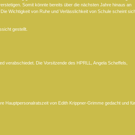
verstetigen. Somit könnte bereits über die nächsten Jahre hinaus an
ie Wichtigkeit von Ruhe und Verlässlichkeit von Schule scheint sic
sicht gestellt.
ed verabschiedet. Die Vorsitzende des HPRLL, Angela Scheffels,
hre Hauptpersonalratszeit von Edith Krippner-Grimme gedacht und fü