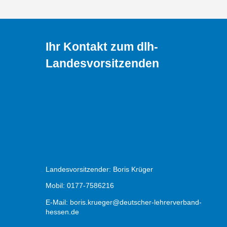
Ihr Kontakt zum dlh-
Landesvorsitzenden
Landesvorsitzender: Boris Krüger
Mobil: 0177-7586216
E-Mail:
boris.krueger@deutscher-lehrerverband-
hessen.de