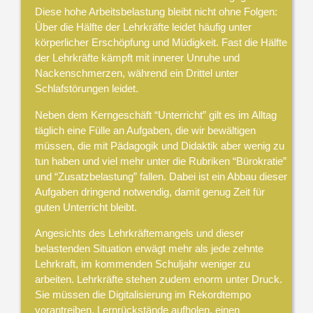
Diese hohe Arbeitsbelastung bleibt nicht ohne Folgen:
Über die Hälfte der Lehrkräfte leidet häufig unter
körperlicher Erschöpfung und Müdigkeit. Fast die Hälfte
der Lehrkräfte kämpft mit innerer Unruhe und
Nackenschmerzen, während ein Drittel unter
Schlafstörungen leidet.
Neben dem Kerngeschäft “Unterricht” gilt es im Alltag
täglich eine Fülle an Aufgaben, die wir bewältigen
müssen, die mit Pädagogik und Didaktik aber wenig zu
tun haben und viel mehr unter die Rubriken “Bürokratie”
und “Zusatzbelastung” fallen. Dabei ist ein Abbau dieser
Aufgaben dringend notwendig, damit genug Zeit für
guten Unterricht bleibt.
Angesichts des Lehrkräftemangels und dieser
belastenden Situation erwägt mehr als jede zehnte
Lehrkraft, im kommenden Schuljahr weniger zu
arbeiten. Lehrkräfte stehen zudem enorm unter Druck.
Sie müssen die Digitalisierung im Rekordtempo
vorantreiben, Lernrückstände aufholen, einen