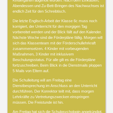
Kindergarten abgeholt wurden. Nach dem Einkaufen,
Abendessen und Zu-Bett-Bringen des Nachwuchses ist
endlich Zeit für den Schreibtisch.
Die letzte Englisch-Arbeit der Klasse 6c muss noch
korrigiert, der Unterricht für den morgigen Tag
vorbereitet werden und der Blick fällt auf den Kalender.
Nächste Woche sind die Förderpläne fällig. Morgen will
sich das Klassenteam mit der Förderschullehrkraft
zusammensetzen. 4 Kinder mit vorbeugenden
Maßnahmen, 3 Kinder mit inklusivem
Beschulungsstatus. Für alle gilt es die Förderpläne
fortzuschreiben. Beim Blick in die Dienstmails ploppen
5 Mails von Eltern auf.
Die Schulleitung will am Freitag eine
Dienstbesprechung im Anschluss an den Unterricht
durchführen. Der Konrektor teilt mit, dass morgen
Lehrkräfte zu Vertretungszwecken einspringen
müssen. Die Freistunde ist hin.
Am Freitag hat sich die Schulpsychologin angekündigt.