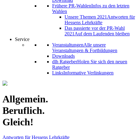
Download
Frühere PR-Wahlen
Infos zu den letzten
Wahlen
Unsere Themen 2021
Antworten für
Hessens Lehrkräfte
Das passierte vor der PR-Wahl
2021
Auf dem Laufenden bleiben
Service
Veranstaltungen
Alle unsere
Veranstaltungen & Fortbildungen
Downloads
dlh Ratgeber
Holen Sie sich den neuen
Ratgeber
Links
Informative Verlinkungen
Allgemein.
Beruflich.
Gleich!
Antworten für Hessens Lehrkräfte