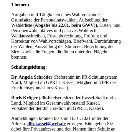
Themen:
Aufgaben und Tätigkeiten eines Wahlvorstandes,
Grundsätze der Personalratswahlen, Aufstellung der
Wählerliste
(Abgabe bis 22.01. beim GWV!)
, Listen- und
Personenwahl, aktives und passives Wahlrecht,
Wahlausschreiben, Fristenberechnung, Prüfung und
Korrektur von Wahlvorschlägen, Briefwahl, Durchführung
der Wahlen, Auszählung der Stimmen, Berechnung der
Sitze sowie alle Fragen, die Ihnen unter den Nägeln
brennen.
Schulungsleitung:
Dr. Angela Schröder
(Referentin im PR-Schulungsteam
Nord, Mitglied im GPRLL Kassel, Mitglied im ÖPR des
Friedrichsgymnasiums Kassel),
Boris Krüger
(dlh-Kreisvorsitzender Kassel-Stadt und -
Land, Mitglied im Gesamtwahlvorstand Kassel,
Vorsitzender der dlh-Fraktion im GPRLL Kassel).
Anmeldungen können bis zum 16.01.2021 unter der
Adresse
dlh-kassel@web.de
erfolgen. Bitte geben Sie
dabei Ihre Privatadresse und den Namen ihrer Schule an.