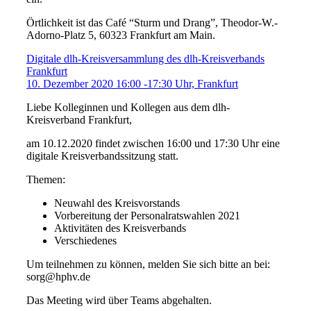
Örtlichkeit ist das Café “Sturm und Drang”, Theodor-W.-
Adorno-Platz 5, 60323 Frankfurt am Main.
Digitale dlh-Kreisversammlung des dlh-Kreisverbands
Frankfurt
10. Dezember 2020 16:00 -17:30 Uhr, Frankfurt
Liebe Kolleginnen und Kollegen aus dem dlh-
Kreisverband Frankfurt,
am 10.12.2020 findet zwischen 16:00 und 17:30 Uhr eine
digitale Kreisverbandssitzung statt.
Themen:
Neuwahl des Kreisvorstands
Vorbereitung der Personalratswahlen 2021
Aktivitäten des Kreisverbands
Verschiedenes
Um teilnehmen zu können, melden Sie sich bitte an bei:
sorg@hphv.de
Das Meeting wird über Teams abgehalten.