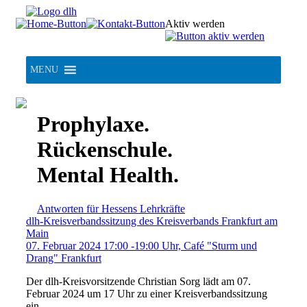
Skip
to
Aktiv werden
content
MENU
Prophylaxe.
Rückenschule.
Mental Health.
Antworten für Hessens Lehrkräfte
dlh-Kreisverbandssitzung des Kreisverbands Frankfurt am
Main
07. Februar 2024 17:00 -19:00 Uhr, Café "Sturm und
Drang" Frankfurt
Der dlh-Kreisvorsitzende Christian Sorg lädt am 07.
Februar 2024 um 17 Uhr zu einer Kreisverbandssitzung
ein.