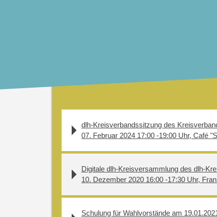
dlh-Kreisverbandssitzung des Kreisverban
07. Februar 2024 17:00 -19:00 Uhr, Café "
Digitale dlh-Kreisversammlung des dlh-Kre
10. Dezember 2020 16:00 -17:30 Uhr, Fran
Schulung für Wahlvorstände am 19.01.2021