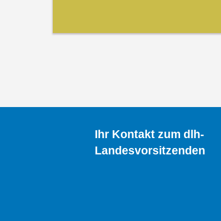
Ihr Kontakt zum dlh-
Landesvorsitzenden