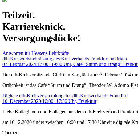
Teilzeit.
Karriereknick.
Versorgungslücke!
Antworten für Hessens Lehrkräfte
dlh-Kreisverbandssitzung des Kreisverbands Frankfurt am Main
07. Februar 2024 17:00 -19:00 Uhr, Café "Sturm und Drang" Frankfu
Der dlh-Kreisvorsitzende Christian Sorg lädt am 07. Februar 2024 um
Örtlichkeit ist das Café “Sturm und Drang”, Theodor-W.-Adorno-Pla
Digitale dlh-Kreisversammlung des dlh-Kreisverbands Frankfurt
10. Dezember 2020 16:00 -17:30 Uhr, Frankfurt
Liebe Kolleginnen und Kollegen aus dem dlh-Kreisverband Frankfurt
am 10.12.2020 findet zwischen 16:00 und 17:30 Uhr eine digitale Krei
Themen: