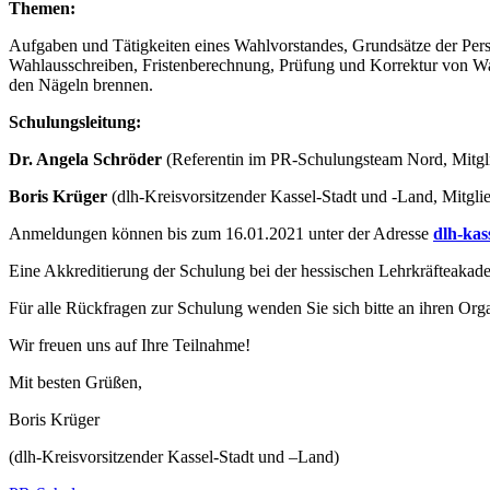
Themen:
Aufgaben und Tätigkeiten eines Wahlvorstandes, Grundsätze der Pers
Wahlausschreiben, Fristenberechnung, Prüfung und Korrektur von Wa
den Nägeln brennen.
Schulungsleitung:
Dr. Angela Schröder
(Referentin im PR-Schulungsteam Nord, Mitgl
Boris Krüger
(dlh-Kreisvorsitzender Kassel-Stadt und -Land, Mitgl
Anmeldungen können bis zum 16.01.2021 unter der Adresse
dlh-ka
Eine Akkreditierung der Schulung bei der hessischen Lehrkräfteakadem
Für alle Rückfragen zur Schulung wenden Sie sich bitte an ihren Orga
Wir freuen uns auf Ihre Teilnahme!
Mit besten Grüßen,
Boris Krüger
(dlh-Kreisvorsitzender Kassel-Stadt und –Land)