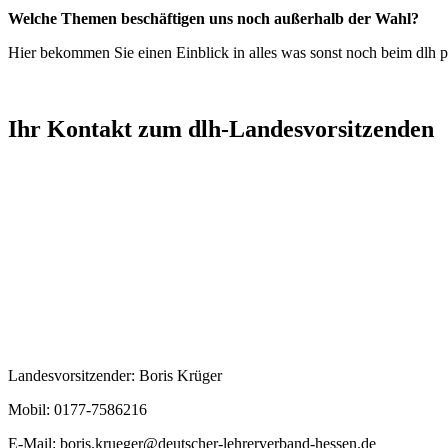
Welche Themen beschäftigen uns noch außerhalb der Wahl?
Hier bekommen Sie einen Einblick in alles was sonst noch beim dlh pa
Ihr Kontakt zum dlh-Landesvorsitzenden
Landesvorsitzender: Boris Krüger
Mobil: 0177-7586216
E-Mail:
boris.krueger@deutscher-lehrerverband-hessen.de