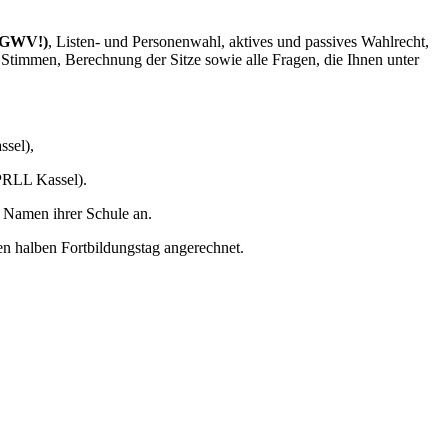
m GWV!)
, Listen- und Personenwahl, aktives und passives Wahlrecht,
timmen, Berechnung der Sitze sowie alle Fragen, die Ihnen unter
sel),
GPRLL Kassel).
n Namen ihrer Schule an.
nen halben Fortbildungstag angerechnet.