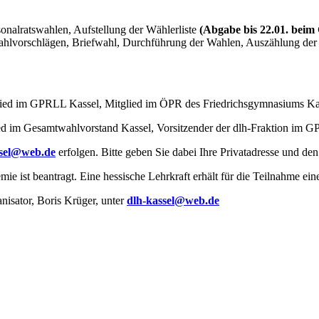
onalratswahlen, Aufstellung der Wählerliste
(Abgabe bis 22.01. bei
hlvorschlägen, Briefwahl, Durchführung der Wahlen, Auszählung der S
ied im GPRLL Kassel, Mitglied im ÖPR des Friedrichsgymnasiums Kas
ied im Gesamtwahlvorstand Kassel, Vorsitzender der dlh-Fraktion im 
ssel@web.de
erfolgen. Bitte geben Sie dabei Ihre Privatadresse und de
ie ist beantragt. Eine hessische Lehrkraft erhält für die Teilnahme ei
nisator, Boris Krüger, unter
dlh-kassel@web.de