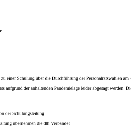
e
h zu einer Schulung über die Durchführung der Personalratswahlen am 
s aufgrund der anhaltenden Pandemielage leider abgesagt werden. Die
 der Schulungsleitung
ltung übernehmen die dlh-Verbände!