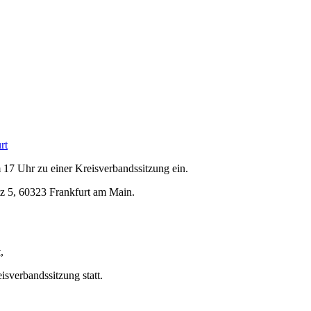
rt
 17 Uhr zu einer Kreisverbandssitzung ein.
tz 5, 60323 Frankfurt am Main.
,
sverbandssitzung statt.