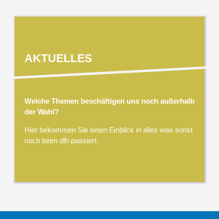
AKTUELLES
Welche Themen beschäftigen uns noch außerhalb
der Wahl?
Hier bekommen Sie einen Einblick in alles was sonst
noch beim dlh passiert.