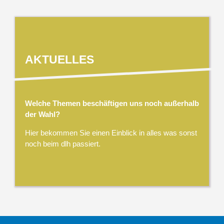
AKTUELLES
Welche Themen beschäftigen uns noch außerhalb
der Wahl?
Hier bekommen Sie einen Einblick in alles was sonst
noch beim dlh passiert.