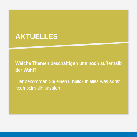
AKTUELLES
Welche Themen beschäftigen uns noch außerhalb
der Wahl?
Hier bekommen Sie einen Einblick in alles was sonst
noch beim dlh passiert.