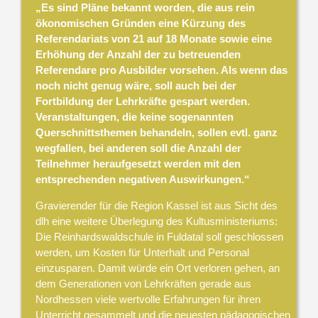
„Es sind Pläne bekannt worden, die aus rein
ökonomischen Gründen eine Kürzung des
Referendariats von 21 auf 18 Monate sowie eine
Erhöhung der Anzahl der zu betreuenden
Referendare pro Ausbilder vorsehen. Als wenn das
noch nicht genug wäre, soll auch bei der
Fortbildung der Lehrkräfte gespart werden.
Veranstaltungen, die keine sogenannten
Querschnittsthemen behandeln, sollen evtl. ganz
wegfallen, bei anderen soll die Anzahl der
Teilnehmer heraufgesetzt werden mit den
entsprechenden negativen Auswirkungen.“
Gravierender für die Region Kassel ist aus Sicht des
dlh eine weitere Überlegung des Kultusministeriums:
Die Reinhardswaldschule in Fuldatal soll geschlossen
werden, um Kosten für Unterhalt und Personal
einzusparen. Damit würde ein Ort verloren gehen, an
dem Generationen von Lehrkräften gerade aus
Nordhessen viele wertvolle Erfahrungen für ihren
Unterricht gesammelt und die neuesten pädagogischen