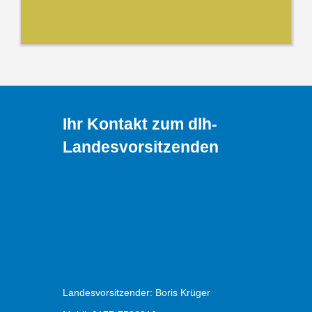
Ihr Kontakt zum dlh-
Landesvorsitzenden
Landesvorsitzender: Boris Krüger