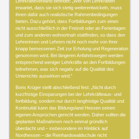
Lehrkräfteverband befindet: „Wer von Lehrkräften
erwartet, dass sie sich stetig weiterentwickeln, muss
ihnen dafür auch realistische Rahmenbedingungen
bieten. Dazu gehört, dass Fortbildungen zum einen
nicht ausschließlich in der Freizeit oder an Ferientagen
und zum anderen wohnortnah stattfinden, so dass den
Lehrerinnen und Lehrern nicht noch mehr von ihrer
knapp bemessenen Zeit zur Erholung und Regeneration
genommen wird. Bei längeren Anfahrtswegen werden
entsprechend weniger Lehrkräfte an den Fortbildungen
teilnehmen, was sich negativ auf die Qualität des
Unterrichts auswirken wird.“
Boris Krüger stellt abschließend fest: „Nicht durch
kurzfristige Einsparungen bei der Lehrkräfteaus- und
fortbildung, sondern nur durch langfristige Qualität und
Kontinuität kann das Bildungsland Hessen seinen
eigenen Ansprüchen gerecht werden. Daher sollten die
geplanten Maßnahmen noch einmal gründlich
überdacht und – insbesondere im Hinblick auf
Nordhessen – die Reinhardswaldschule nicht