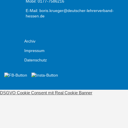
Mobil: 0177-7586216
E-Mail:
boris.krueger@deutscher-lehrerverband-
hessen.de
Archiv
Impressum
Datenschutz
DSGVO Cookie Consent mit Real Cookie Banner