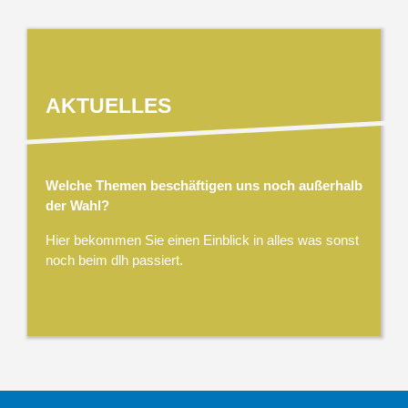
AKTUELLES
Welche Themen beschäftigen uns noch außerhalb
der Wahl?
Hier bekommen Sie einen Einblick in alles was sonst
noch beim dlh passiert.