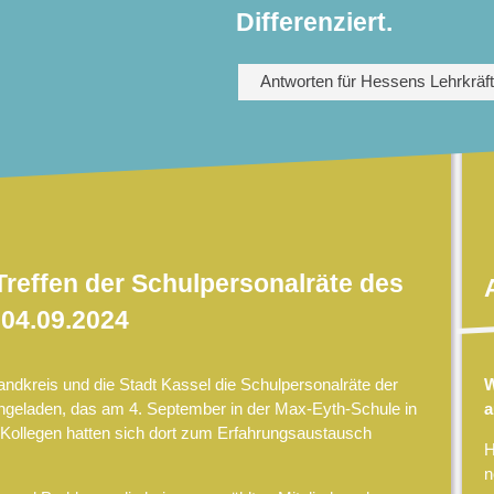
Differenziert.
Antworten für Hessens Lehrkräf
reffen der Schulpersonalräte des
04.09.2024
ndkreis und die Stadt Kassel die Schulpersonalräte der
W
ngeladen, das am 4. September in der Max-Eyth-Schule in
a
 Kollegen hatten sich dort zum Erfahrungsaustausch
H
n