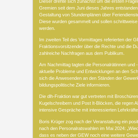
Dieser drehte sich zunächst um die ersten Frage
Gremien seit dem Juni dieses Jahres entstanden 
Gestaltung von Stundenplänen über Feriendienste 
Diese wurden gesammelt und sollen schrittweis
werden.
Im zweiten Teil des Vormittages referierten der 
Fraktionsvorsitzender über die Rechte und die 
zahlreiche Nachfragen aus dem Publikum.
Am Nachmittag tagten die Personalrätinnen und -
aktuelle Probleme und Entwicklungen an den Sc
sich die Anwesenden an den Ständen der Gewerk
bildungspolitische Ziele informieren.
Die dlh-Fraktion war gut vertreten mit Broschür
Kugelschreibern und Post It-Blöcken, die regen 
intensive Gespräche mit interessierten Lehrkräfte
Boris Krüger zog nach der Veranstaltung ein posi
nach den Personalratswahlen im Mai 2024: „Wie
dass es neben der GEW noch eine weitere Gewerksc