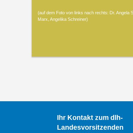
(auf dem Foto von links nach rechts: Dr. Angela
Marx, Angelika Schreiner)
Ihr Kontakt zum dlh-
Landesvorsitzenden