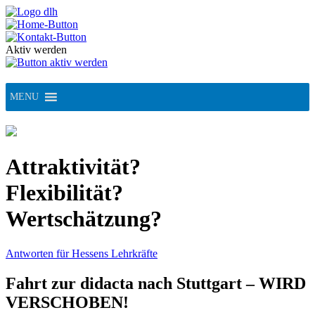
Skip
to
content
Aktiv werden
MENU
Attraktivität?
Flexibilität?
Wertschätzung?
Antworten für Hessens Lehrkräfte
Fahrt zur didacta nach Stuttgart – WIRD
VERSCHOBEN!