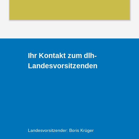
Ihr Kontakt zum dlh-
Landesvorsitzenden
Landesvorsitzender: Boris Krüger