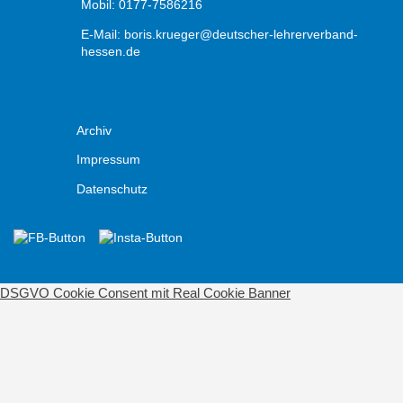
Mobil: 0177-7586216
E-Mail:
boris.krueger@deutscher-lehrerverband-
hessen.de
Archiv
Impressum
Datenschutz
DSGVO Cookie Consent mit Real Cookie Banner