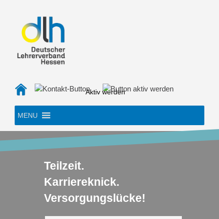
Skip
to
content
Aktiv werden
MENU
Teilzeit.
Karriereknick.
Versorgungslücke!