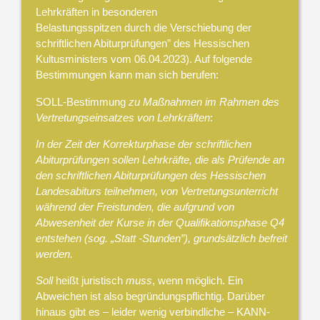
Lehrkräften in besonderen
Belastungsspitzen durch die Verschiebung der
schriftlichen Abiturprüfungen” des Hessischen
Kultusministers vom 06.04.2023). Auf folgende
Bestimmungen kann man sich berufen:
SOLL-Bestimmung
zu Maßnahmen im Rahmen des
Vertretungseinsatzes von Lehrkräften
:
In der Zeit der Korrekturphase der schriftlichen
Abiturprüfungen sollen Lehrkräfte, die als Prüfende an
den schriftlichen Abiturprüfungen des Hessischen
Landesabiturs teilnehmen, von Vertretungsunterricht
während der Freistunden, die aufgrund von
Abwesenheit der Kurse in der Qualifikationsphase Q4
entstehen (sog. „Statt -Stunden”), grundsätzlich befreit
werden.
Soll
heißt juristisch
muss
, wenn möglich. Ein
Abweichen ist also begründungspflichtig. Darüber
hinaus gibt es – leider wenig verbindliche – KANN-