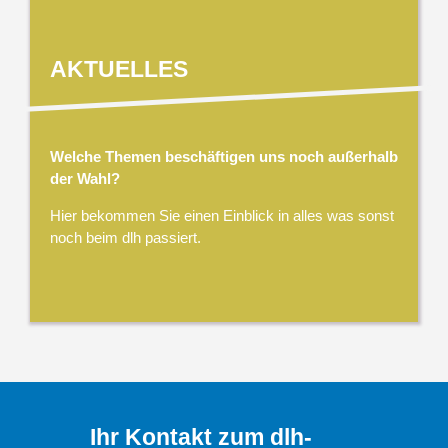
AKTUELLES
Welche Themen beschäftigen uns noch außerhalb
der Wahl?
Hier bekommen Sie einen Einblick in alles was sonst
noch beim dlh passiert.
Ihr Kontakt zum dlh-