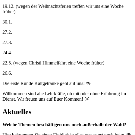
19.12. (wegen der Weihnachtsferien treffen wir uns eine Woche
früher)
30.1.
27.2.
27.3.
24.4.
22.5. (wegen Christi Himmelfahrt eine Woche früher)
26.6.
Die erste Runde Kaltgetränke geht auf uns! 🍻
Willkommen sind alle Lehrkräfte, ob mit oder ohne Erfahrung im
Dienst. Wir freuen uns auf Euer Kommen! 🙂
Aktuelles
Welche Themen beschäftigen uns noch außerhalb der Wahl?
Hier bekommen Sie einen Einblick in alles was sonst noch beim dlh