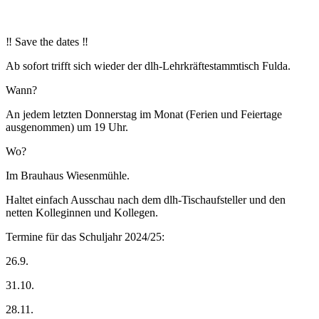
‼️ Save the dates ‼️
Ab sofort trifft sich wieder der dlh-Lehrkräftestammtisch Fulda.
Wann?
An jedem letzten Donnerstag im Monat (Ferien und Feiertage
ausgenommen) um 19 Uhr.
Wo?
Im Brauhaus Wiesenmühle.
Haltet einfach Ausschau nach dem dlh-Tischaufsteller und den
netten Kolleginnen und Kollegen.
Termine für das Schuljahr 2024/25:
26.9.
31.10.
28.11.