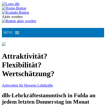
Skip
to
content
Aktiv werden
MENU
Attraktivität?
Flexibilität?
Wertschätzung?
Antworten für Hessens Lehrkräfte
dlh-Lehrkräftestammtisch in Fulda an
jedem letzten Donnerstag im Monat